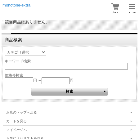
monotone-extra
該当商品はありません。
商品検索
キーワード検索
価格帯検索
円 ～
円
お店のトップへ戻る
カートを見る
マイページへ
お気に入りリストを見る