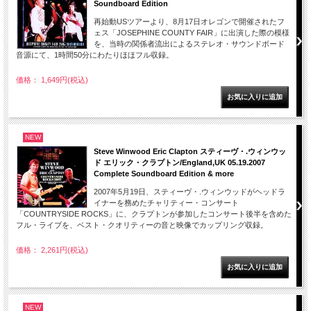
Soundboard Edition
再始動USツアーより、8月17日オレゴンで開催されたフ
ェス「JOSEPHINE COUNTY FAIR」に出演した際の模様
を、当時の関係者流出によるステレオ・サウンドボード
音源にて、1時間50分にわたりほほフル収録。
価格： 1,649円(税込)
NEW
Steve Winwood Eric Clapton スティーヴ・.ウィンウッ
ド エリック・クラプトン/England,UK 05.19.2007
Complete Soundboard Edition & more
2007年5月19日、スティーヴ・.ウィンウッドがヘッドラ
イナーを務めたチャリティー・コンサート
「COUNTRYSIDE ROCKS」に、クラプトンが参加したコンサート後半を含めた
フル・ライブを、ベスト・クオリティーの音と映像でカップリング収録。
価格： 2,261円(税込)
NEW