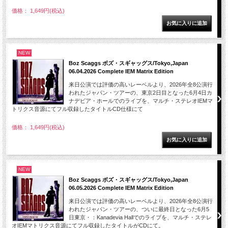
価格： 1,649円(税込)
NEW
Boz Scaggs ボズ・スギャッグス/Tokyo,Japan
06.04.2026 Complete IEM Matrix Edition
来日公演では評価の高いレーベルより、2026年全8公演行
われたジャパン・ツアーの、東京2日目となった6月4日カ
ナデビア・ホールでのライブを、マルチ・ステレオIEMマ
トリクス音源にてフル収録したタイトルCD仕様にて
価格： 1,649円(税込)
NEW
Boz Scaggs ボズ・スギャッグス/Tokyo,Japan
06.05.2026 Complete IEM Matrix Edition
来日公演では評価の高いレーベルより、2026年全8公演行
われたジャパン・ツアーの、ついに最終日となった6月5
日東京・：Kanadevia Hallでのライブを、マルチ・ステレ
オIEMマトリクス音源にてフル収録したタイトルがCDにて。