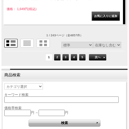
価格： 1,649円(税込)
1 / 243ページ
（全4857件）
1
2
3
4
5
次へ
商品検索
キーワード検索
価格帯検索
円 ～
円