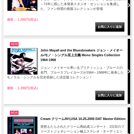
～71年に残した未発表スタジオ・セッションを集成し
た、ファン待望の発掘コレクションが登場
価格： 1,386円(税込)
NEW
John Mayall and the Bluesbreakers ジョン・メイオー
ル/モノ・シングル至上主義 Mono Singles Collection
1964-1968
ジョン・メイオール率いるブリティッシュ・ブルースの
名門、ブルースブレイカーズが1964～1968年に発表した
モノラル・シングルを完全収録した決定版コレクション！
価格： 1,386円(税込)
NEW
Cream クリーム/NY,USA 10.25.2005 DAT Master Edition
突然もたらされたクリーム再結成コンサート、2日目のフ
ァーストジェネレーション極上ステレオ・オーディエン