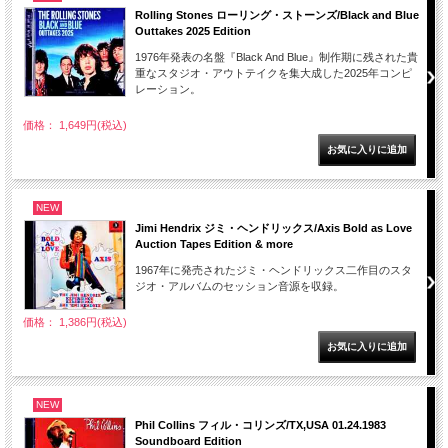
Rolling Stones ローリング・ストーンズ/Black and Blue
Outtakes 2025 Edition
1976年発表の名盤『Black And Blue』制作期に残された貴
重なスタジオ・アウトテイクを集大成した2025年コンピ
レーション。
価格： 1,649円(税込)
NEW
Jimi Hendrix ジミ・ヘンドリックス/Axis Bold as Love
Auction Tapes Edition & more
1967年に発売されたジミ・ヘンドリックス二作目のスタ
ジオ・アルバムのセッション音源を収録。
価格： 1,386円(税込)
NEW
Phil Collins フィル・コリンズ/TX,USA 01.24.1983
Soundboard Edition