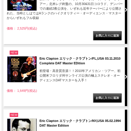
アー」北米レグ終盤の、10月30&31日コロラド、デンパー
での連続2夜公演を、いずれも近年テーパーにより公開さ
れた、当時としはてはAランクのハイクオリティー・オーディエンス・マスター
からいずれもフル収録
価格： 2,525円(税込)
NEW
Eric Clapton エリック・クラプトン/FL,USA 03.11.2010
Complete DAT Master EDition
初登場・高音質音源！！2010年アメリカン・ツアー、初
公開米フロリダ州サンライズ公演の極上ステレオ・オー
ディエンスDATマスターを入手！
価格： 1,649円(税込)
NEW
Eric Clapton エリック・クラプトン/NY,USA 05.02.1994
DAT Master Edition