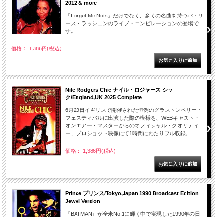
2012 & more
「Forget Me Nots」だけでなく、多くの名曲を持つパトリ
ース・ラッシェンのライブ・コンピレーションの登場で
す。
価格： 1,386円(税込)
Nile Rodgers Chic ナイル・ロジャース シッ
ク/England,UK 2025 Complete
6月29日イギリスで開催された恒例のグラストンベリー・
フェスティバルに出演した際の模様を、WEBキャスト・
オンエアー・マスターからのオフィシャル・クオリティ
ー、プロショット映像にて1時間にわたりフル収録。
価格： 1,386円(税込)
Prince プリンス/Tokyo,Japan 1990 Broadcast Edition
Jewel Version
『BATMAN』が全米No.1に輝く中で実現した1990年の日