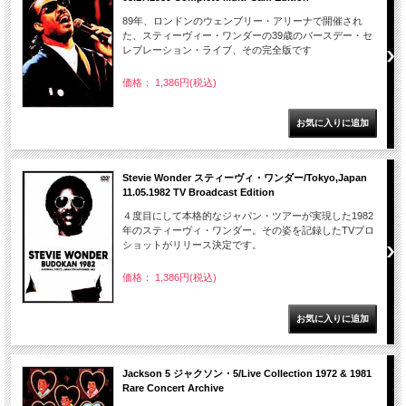
89年、ロンドンのウェンブリー・アリーナで開催され
た、スティーヴィー・ワンダーの39歳のバースデー・セ
レブレーション・ライブ、その完全版です
価格： 1,386円(税込)
Stevie Wonder スティーヴィ・ワンダー/Tokyo,Japan
11.05.1982 TV Broadcast Edition
４度目にして本格的なジャパン・ツアーが実現した1982
年のスティーヴィ・ワンダー。その姿を記録したTVプロ
ショットがリリース決定です。
価格： 1,386円(税込)
Jackson 5 ジャクソン・5/Live Collection 1972 & 1981
Rare Concert Archive