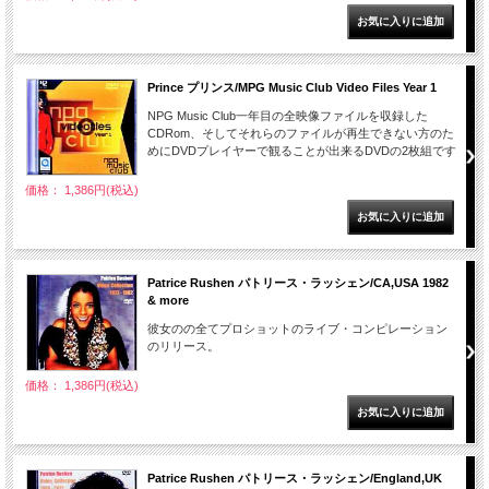
Prince プリンス/MPG Music Club Video Files Year 1
NPG Music Club一年目の全映像ファイルを収録した
CDRom、そしてそれらのファイルが再生できない方のた
めにDVDプレイヤーで観ることが出来るDVDの2枚組です
価格： 1,386円(税込)
Patrice Rushen パトリース・ラッシェン/CA,USA 1982
& more
彼女のの全てプロショットのライブ・コンピレーション
のリリース。
価格： 1,386円(税込)
Patrice Rushen パトリース・ラッシェン/England,UK