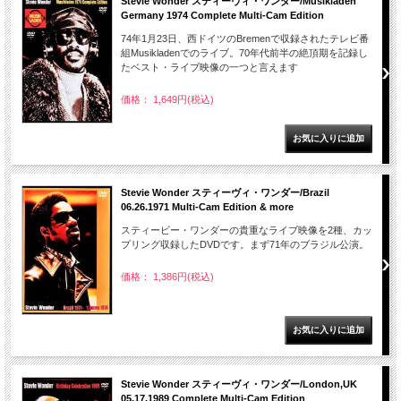
Stevie Wonder スティーヴィ・ワンダー/Musikladen
Germany 1974 Complete Multi-Cam Edition
74年1月23日、西ドイツのBremenで収録されたテレビ番
組Musikladenでのライブ。70年代前半の絶頂期を記録し
たベスト・ライブ映像の一つと言えます
価格： 1,649円(税込)
Stevie Wonder スティーヴィ・ワンダー/Brazil
06.26.1971 Multi-Cam Edition & more
スティービー・ワンダーの貴重なライブ映像を2種、カッ
プリング収録したDVDです。まず71年のブラジル公演。
価格： 1,386円(税込)
Stevie Wonder スティーヴィ・ワンダー/London,UK
05.17.1989 Complete Multi-Cam Edition