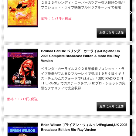
２０２５年シンディ・ローパーのツアー引退最終公演が
プロショット・ライブ映像フルＨＤブルーレイで登場
価格： 1,717円(税込)
Belinda Carlisle ベリンダ・カーライル/England,UK
2025 Complete Broadcast Editon & more Blu-Ray
Version
ベリンダ・カーライル２０２５年最新プロショット・ラ
イブ映像がフルＨＤブルーレイで登場！９月６日イギリ
ス・チェルムスフォードで行われた『BBC RADIO 2 IN
THE PARK』でのステージをフルHDプロ・ショットの完
璧なクオリティで完全収録
価格： 1,717円(税込)
Brian Wilson ブライアン・ウィルソン/England,UK 2005
Broadcast Edition Blu-Ray Version