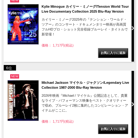
NEW
Kylie Minogue カイリー・ミノーグ/Tension World Tour
Live Documentary Collection 2025 Blu-Ray Version
カイリー・ミノーグ2025年の『テンション・ワールド・
ツアー』のコンサート・ドキュメンタリー映画が高画質
フルHDプロ・ショット完全収録ブルーレイ・タイトルで
新登場！
価格： 1,717円(税込)
6位
NEW
Michael Jackson マイケル・ジャクソン/Legendary Live
Collection 1987-2000 Blu-Ray Version
2026年映画『Michael / マイケル』公開記念として、貴重
なライブ・パフォーマンス映像をベスト・クオリティー
で収め、ブルーレイ2枚に集約したコンピレーション・ア
イテムがここに。
価格： 1,717円(税込)