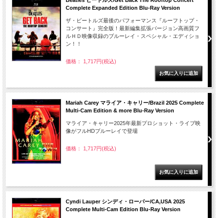
Beatles ビートルズ/Get Back The Rooftop Concert
Complete Expanded Edition Blu-Ray Version
ザ・ビートルズ最後のパフォーマンス『ルーフトップ・
コンサート』完全版！最新編集拡張バージョン高画質フ
ルＨＤ映像収録のブルーレイ・スペシャル・エディショ
ン！！
価格： 1,717円(税込)
Mariah Carey マライア・キャリー/Brazil 2025 Complete
Multi-Cam Edition & more Blu-Ray Version
マライア・キャリー2025年最新プロショット・ライブ映
像がフルHDブルーレイで登場
価格： 1,717円(税込)
Cyndi Lauper シンディ・ローパー/CA,USA 2025
Complete Multi-Cam Edition Blu-Ray Version