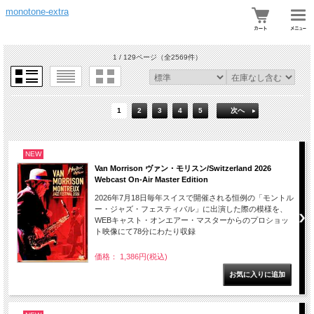
monotone-extra
1 / 129ページ
（全2569件）
1
2
3
4
5
次へ
NEW
Van Morrison ヴァン・モリスン/Switzerland 2026
Webcast On-Air Master Edition
2026年7月18日毎年スイスで開催される恒例の「モントル
ー・ジャズ・フェスティバル」に出演した際の模様を、
WEBキャスト・オンエアー・マスターからのプロショッ
ト映像にて78分にわたり収録
価格： 1,386円(税込)