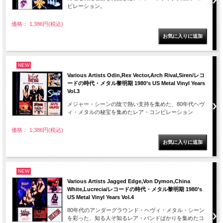
ピレーション。
価格： 1,386円(税込)
NEW
Various Artists Odin,Rex Vector,Arch Rival,Siren/レコ
ードの時代・メタル黎明期 1980’s US Metal Vinyl Years
Vol.3
メジャー・シーンの陰で熱い支持を集めた、80年代ヘヴ
ィ・メタルの秘宝を集めたレア・コンピレーション
価格： 1,386円(税込)
NEW
Various Artists Jagged Edge,Von Dymon,China
White,Lucrecia/レコードの時代・メタル黎明期 1980’s
US Metal Vinyl Years Vol.4
80年代のアンダーグラウンド・ヘヴィ・メタル・シーン
を彩った、知る人ぞ知るレア・バンドばかりを集めたコ