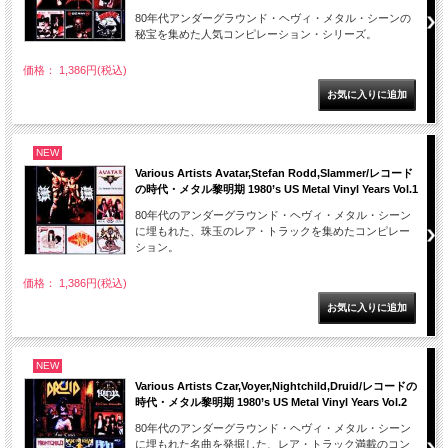
80年代アンダーグラウンド・ヘヴィ・メタル・シーンの
秘宝を集めた人気コンピレーション・シリーズ。
価格： 1,386円(税込)
NEW
Various Artists Avatar,Stefan Rodd,Slammer/レコード
の時代・メタル黎明期 1980’s US Metal Vinyl Years Vol.1
80年代のアンダーグラウンド・ヘヴィ・メタル・シーン
に埋もれた、珠玉のレア・トラックを集めたコンピレー
ション。
価格： 1,386円(税込)
NEW
Various Artists Czar,Voyer,Nightchild,Druid/レコードの
時代・メタル黎明期 1980’s US Metal Vinyl Years Vol.2
80年代のアンダーグラウンド・ヘヴィ・メタル・シーン
に埋もれた名曲を発掘した、レア・トラック満載のコン