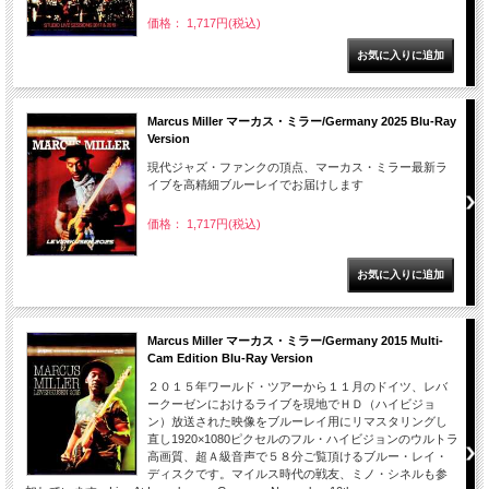
価格： 1,717円(税込)
Marcus Miller マーカス・ミラー/Germany 2025 Blu-Ray
Version
現代ジャズ・ファンクの頂点、マーカス・ミラー最新ラ
イブを高精細ブルーレイでお届けします
価格： 1,717円(税込)
Marcus Miller マーカス・ミラー/Germany 2015 Multi-
Cam Edition Blu-Ray Version
２０１５年ワールド・ツアーから１１月のドイツ、レバ
ークーゼンにおけるライブを現地でＨＤ（ハイビジョ
ン）放送された映像をブルーレイ用にリマスタリングし
直し1920×1080ピクセルのフル・ハイビジョンのウルトラ
高画質、超Ａ級音声で５８分ご覧頂けるブルー・レイ・
ディスクです。マイルス時代の戦友、ミノ・シネルも参