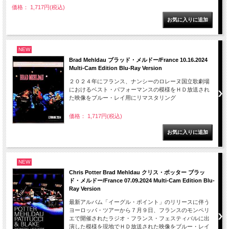
価格： 1,717円(税込)
NEW
Brad Mehldau ブラッド・メルドー/France 10.16.2024
Multi-Cam Edition Blu-Ray Version
２０２４年にフランス、ナンシーのロレーヌ国立歌劇場
におけるベスト・パフォーマンスの模様をＨＤ放送され
た映像をブルー・レイ用にリマスタリング
価格： 1,717円(税込)
NEW
Chris Potter Brad Mehldau クリス・ポッター ブラッ
ド・メルドー/France 07.09.2024 Multi-Cam Edition Blu-
Ray Version
最新アルバム「イーグル・ポイント」のリリースに伴う
ヨーロッパ・ツアーから７月９日、フランスのモンペリ
エで開催されたラジオ・フランス・フェスティバルに出
演した模様を現地でＨＤ放送された映像をブルー・レイ