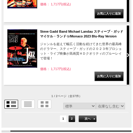
価格： 1,717円(税込)
Steve Gadd Band Michael Landau スティーブ・ガッド
マイケル・ランドゥ/Monaco 2023 Blu-Ray Version
ジャンルを超えて幅広く活動を続けてきた世界の最高峰
のドラマー、スティーブ・ガッドの２０２３年プロショ
ット・ライブ映像が高画質ＨＤクオリティのブルーレイ
で登場！
価格： 1,717円(税込)
1 / 2ページ
（全37件）
1
2
次へ