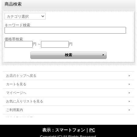
商品検索
キーワード検索
価格帯検索
円 ～
円
お店のトップへ戻る
カートを見る
マイページへ
お気に入りリストを見る
ご利用案内
特定商取引法表示
個人情報の取扱い
表示：スマートフォン｜
PC
サイトマップ
Copyright (C) All Rights Reserved.