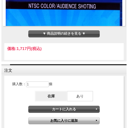
▼ 商品説明の続きを見る ▼
価格:
1,717円
(税込)
注文
購入数：
個
在庫
あり