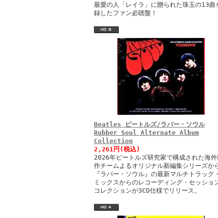
最愛の人「レイラ」に贈られた珠玉の13曲
録したファン必聴盤！
Beatles ビートルズ/ラバー・ソウル
Rubber Soul Alternate Album
Collection
2,261円(税込)
2026年ビートルズ研究家で構成された海外
作チームよるオリジナル新編集シリーズか
『ラバー・ソウル』の最新マルチトラック
ミックスからのレコーディング・セッショ
コレクションが3CD仕様でリリース。