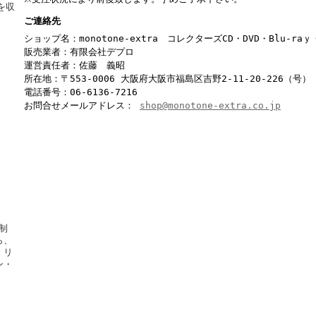
を収
ご連絡先
ショップ名：monotone-extra コレクターズCD・DVD・Blu-r
販売業者：有限会社デプロ
運営責任者：佐藤 義昭
所在地：〒553-0006 大阪府大阪市福島区吉野2-11-20-226（号）
電話番号：06-6136-7216
お問合せメールアドレス：
shop@monotone-extra.co.jp
制
ら、
・リ
ン・