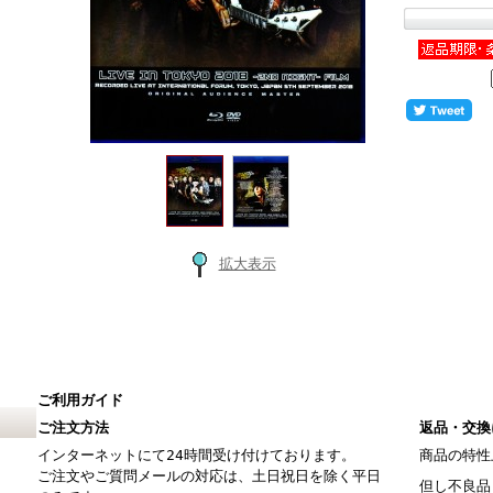
拡大表示
ご利用ガイド
ご注文方法
返品・交換
インターネットにて24時間受け付けております。
商品の特性
ご注文やご質問メールの対応は、土日祝日を除く平日
但し不良品