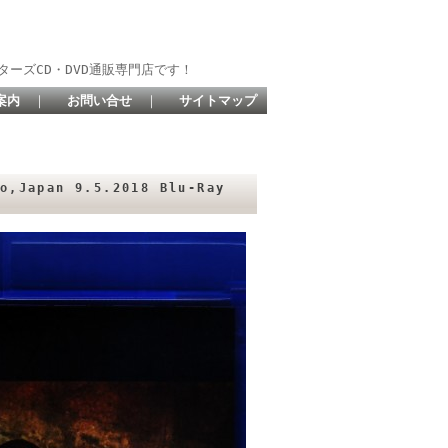
ターズCD・DVD通販専門店です！
案内
｜
お問い合せ
｜
サイトマップ
,Japan 9.5.2018 Blu-Ray