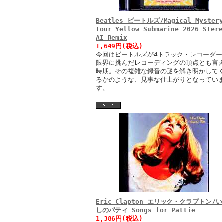
Beatles ビートルズ/Magical Myster
Tour Yellow Submarine 2026 Ster
AI Remix
1,649円(税込)
今回はビートルズが4トラック・レコーダ
限界に挑んだレコーディングの頂点とも言
時期。その複雑な録音の謎を解き明かして
るかのような、見事な仕上がりとなってい
す。
Eric Clapton エリック・クラプトン/
しのパティ Songs for Pattie
1,386円(税込)