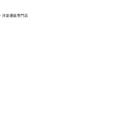
aｙ・洋楽通販専門店