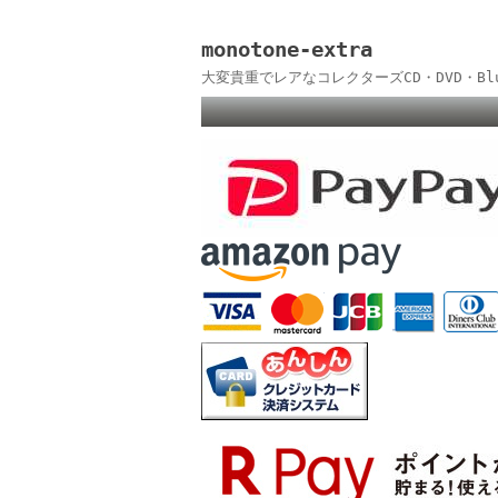
monotone-extra
大変貴重でレアなコレクターズCD・DVD・B