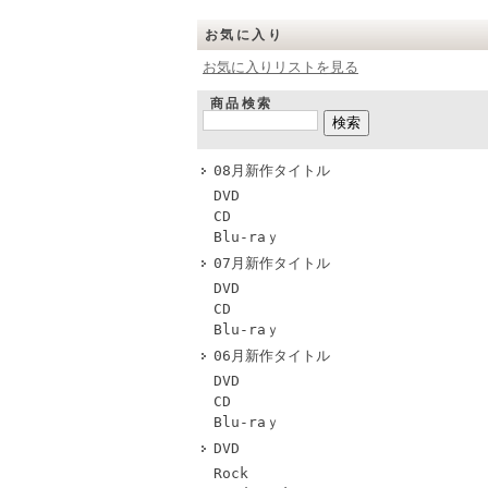
お気に入り
お気に入りリストを見る
商品検索
08月新作タイトル
DVD
CD
Blu-raｙ
07月新作タイトル
DVD
CD
Blu-raｙ
06月新作タイトル
DVD
CD
Blu-raｙ
DVD
Rock