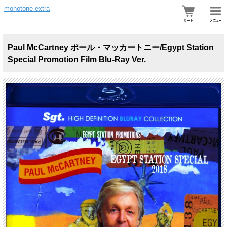
monotone-extra
Paul McCartney ポール・マッカートニー/Egypt Station
Special Promotion Film Blu-Ray Ver.