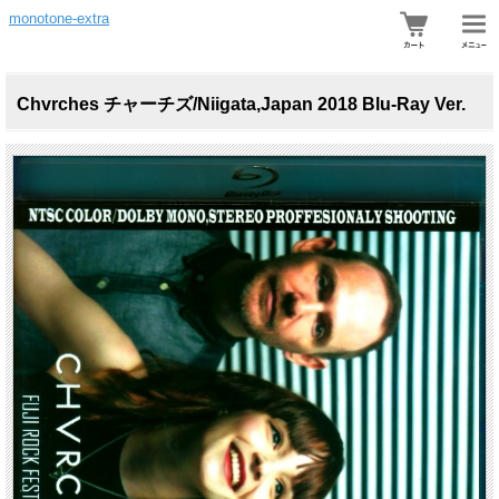
monotone-extra
Chvrches チャーチズ/Niigata,Japan 2018 Blu-Ray Ver.