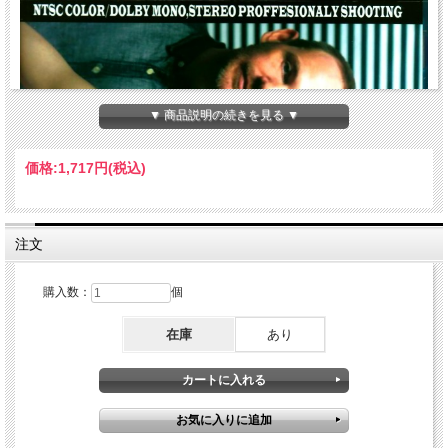
▼ 商品説明の続きを見る ▼
価格:
1,717円
(税込)
注文
購入数：
個
在庫
あり