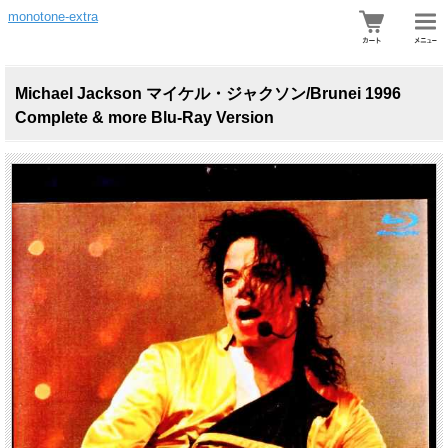
monotone-extra
Michael Jackson マイケル・ジャクソン/Brunei 1996
Complete & more Blu-Ray Version