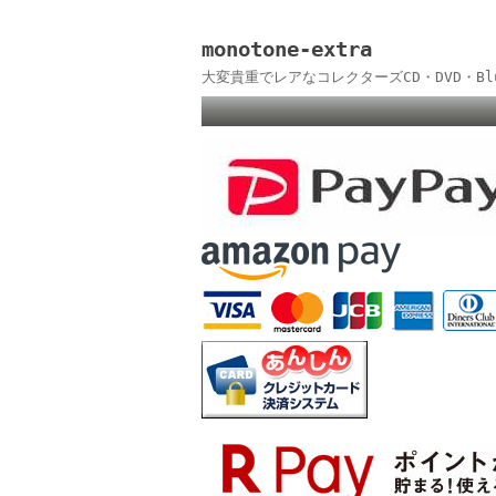
monotone-extra
大変貴重でレアなコレクターズCD・DVD・B