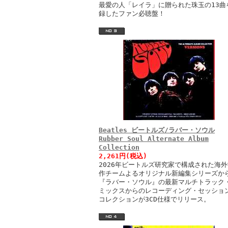
最愛の人「レイラ」に贈られた珠玉の13曲
録したファン必聴盤！
Beatles ビートルズ/ラバー・ソウル
Rubber Soul Alternate Album
Collection
2,261円(税込)
2026年ビートルズ研究家で構成された海外
作チームよるオリジナル新編集シリーズか
『ラバー・ソウル』の最新マルチトラック
ミックスからのレコーディング・セッショ
コレクションが3CD仕様でリリース。