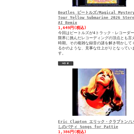
Beatles ビートルズ/Magical Myster
Tour Yellow Submarine 2026 Ster
AI Remix
1,649円(税込)
今回はビートルズが4トラック・レコーダ
限界に挑んだレコーディングの頂点とも言
時期。その複雑な録音の謎を解き明かして
るかのような、見事な仕上がりとなってい
す。
Eric Clapton エリック・クラプトン/
しのパティ Songs for Pattie
1,386円(税込)