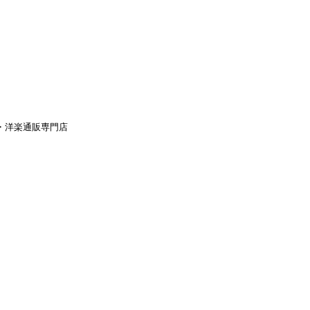
aｙ・洋楽通販専門店