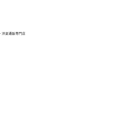
aｙ・洋楽通販専門店