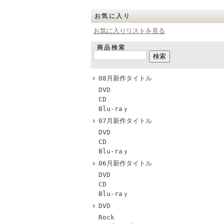
お気に入り
お気に入りリストを見る
商品検索
08月新作タイトル
DVD
CD
Blu-raｙ
07月新作タイトル
DVD
CD
Blu-raｙ
06月新作タイトル
DVD
CD
Blu-raｙ
DVD
Rock