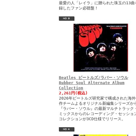
最愛の人「レイラ」に贈られた珠玉の13曲
録したファン必聴盤！
Beatles ビートルズ/ラバー・ソウル
Rubber Soul Alternate Album
Collection
2,261円(税込)
2026年ビートルズ研究家で構成された海外
作チームよるオリジナル新編集シリーズか
『ラバー・ソウル』の最新マルチトラック
ミックスからのレコーディング・セッショ
コレクションが3CD仕様でリリース。