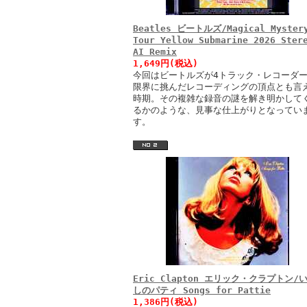
Beatles ビートルズ/Magical Myster
Tour Yellow Submarine 2026 Ster
AI Remix
1,649円(税込)
今回はビートルズが4トラック・レコーダ
限界に挑んだレコーディングの頂点とも言
時期。その複雑な録音の謎を解き明かして
るかのような、見事な仕上がりとなってい
す。
Eric Clapton エリック・クラプトン/
しのパティ Songs for Pattie
1,386円(税込)