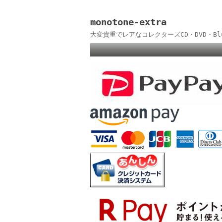
monotone-extra
大変貴重でレアなコレクターズCD・DVD・B