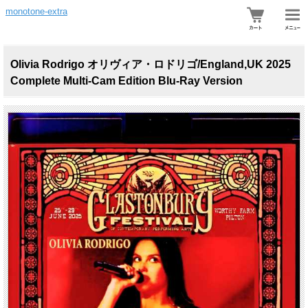
monotone-extra
Olivia Rodrigo オリヴィア・ロドリゴ/England,UK 2025
Complete Multi-Cam Edition Blu-Ray Version