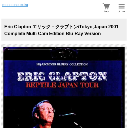
monotone-extra
Eric Clapton エリック・クラプトン/Tokyo,Japan 2001
Complete Multi-Cam Edition Blu-Ray Version