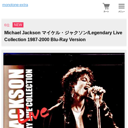
monotone-extra
NEW
6位
Michael Jackson マイケル・ジャクソン/Legendary Live
Collection 1987-2000 Blu-Ray Version