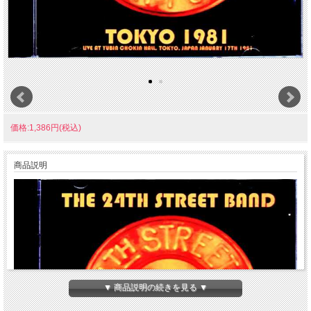
価格:1,386円(税込)
商品説明
▼ 商品説明の続きを見る ▼