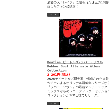
最愛の人「レイラ」に贈られた珠玉の13曲
録したファン必聴盤！
Beatles ビートルズ/ラバー・ソウル
Rubber Soul Alternate Album
Collection
2,261円(税込)
2026年ビートルズ研究家で構成された海外
作チームよるオリジナル新編集シリーズか
『ラバー・ソウル』の最新マルチトラック
ミックスからのレコーディング・セッショ
コレクションが3CD仕様でリリース。