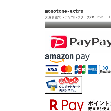
monotone-extra
大変貴重でレアなコレクターズCD・DVD・B