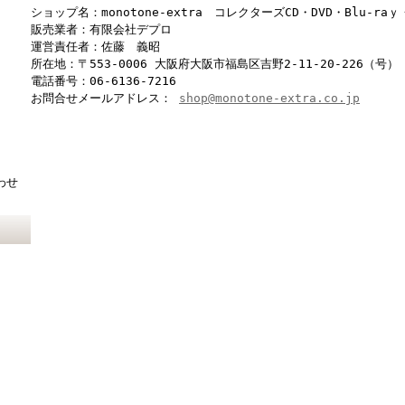
ショップ名：monotone-extra コレクターズCD・DVD・Blu-r
販売業者：有限会社デプロ
運営責任者：佐藤 義昭
所在地：〒553-0006 大阪府大阪市福島区吉野2-11-20-226（号）
電話番号：06-6136-7216
お問合せメールアドレス：
shop@monotone-extra.co.jp
わせ