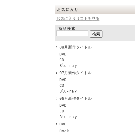
お気に入り
お気に入りリストを見る
商品検索
08月新作タイトル
DVD
CD
Blu-raｙ
07月新作タイトル
DVD
CD
Blu-raｙ
06月新作タイトル
DVD
CD
Blu-raｙ
DVD
Rock