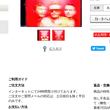
在庫
在
拡大表示
ご利用ガイド
ご注文方法
返品・交換
インターネットにて24時間受け付けております。
商品の特性
ご注文やご質問メールの対応は、土日祝日を除く平日
但し不良品
のみです。
て（梱包・
お支払い方法
着後7日以