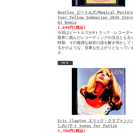
Beatles ビートルズ/Magical Myster
Tour Yellow Submarine 2026 Ster
AI Remix
1,649円(税込)
今回はビートルズが4トラック・レコーダ
限界に挑んだレコーディングの頂点とも言
時期。その複雑な録音の謎を解き明かして
るかのような、見事な仕上がりとなってい
す。
Eric Clapton エリック・クラプトン/
しのパティ Songs for Pattie
1,386円(税込)