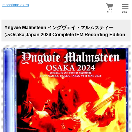
monotone-extra
Yngwie Malmsteen イングヴェイ・マルムスティー
ン/Osaka,Japan 2024 Complete IEM Recording Edition