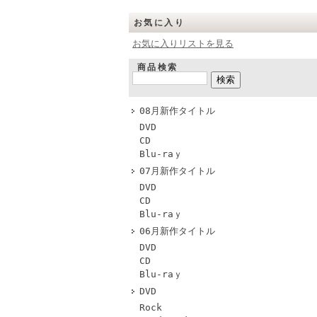
お気に入り
お気に入りリストを見る
商品検索
08月新作タイトル
DVD
CD
Blu-raｙ
07月新作タイトル
DVD
CD
Blu-raｙ
06月新作タイトル
DVD
CD
Blu-raｙ
DVD
Rock