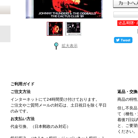
拡大表示
ご利用ガイド
ご注文方法
返品・交換
インターネットにて24時間受け付けております。
商品の特性
ご注文やご質問メールの対応は、土日祝日を除く平日
但し不良品
のみです。
て（梱包・
お支払い方法
着後7日以
と、ご要望
代金引換、（日本郵政のみ対応）
ください。