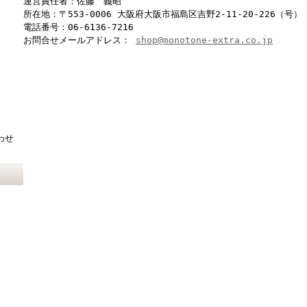
運営責任者：佐藤 義昭
所在地：〒553-0006 大阪府大阪市福島区吉野2-11-20-226（号）
電話番号：06-6136-7216
お問合せメールアドレス：
shop@monotone-extra.co.jp
わせ