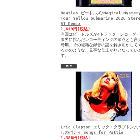
Beatles ビートルズ/Magical Myster
Tour Yellow Submarine 2026 Ster
AI Remix
1,649円(税込)
今回はビートルズが4トラック・レコーダ
限界に挑んだレコーディングの頂点とも言
時期。その複雑な録音の謎を解き明かして
るかのような、見事な仕上がりとなってい
す。
Eric Clapton エリック・クラプトン/
しのパティ Songs for Pattie
1,386円(税込)