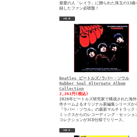
最愛の人「レイラ」に贈られた珠玉の13曲
録したファン必聴盤！
Beatles ビートルズ/ラバー・ソウル
Rubber Soul Alternate Album
Collection
2,261円(税込)
2026年ビートルズ研究家で構成された海外
作チームよるオリジナル新編集シリーズか
『ラバー・ソウル』の最新マルチトラック
ミックスからのレコーディング・セッショ
コレクションが3CD仕様でリリース。