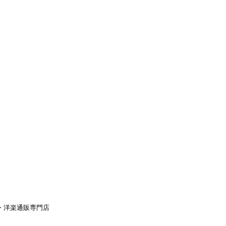
aｙ・洋楽通販専門店