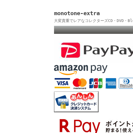
monotone-extra
大変貴重でレアなコレクターズCD・DVD・B