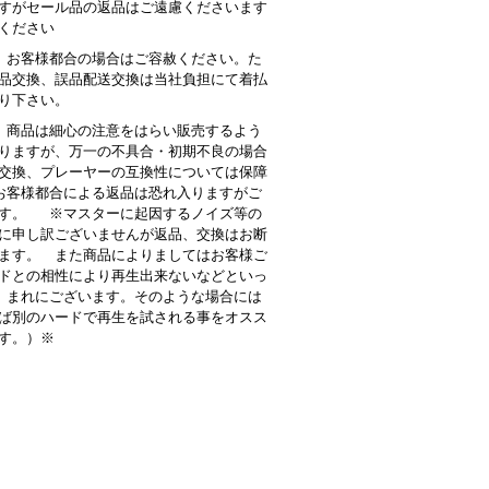
すがセール品の返品はご遠慮くださいます
ください
 お客様都合の場合はご容赦ください。た
品交換、誤品配送交換は当社負担にて着払
り下さい。
商品は細心の注意をはらい販売するよう
りますが、万一の不具合・初期不良の場合
交換、プレーヤーの互換性については保障
客様都合による返品は恐れ入りますがご
す。 ※マスターに起因するノイズ等の
に申し訳ございませんが返品、交換はお断
ます。 また商品によりましてはお客様ご
ドとの相性により再生出来ないなどといっ
 まれにございます。そのような場合には
ば別のハードで再生を試される事をオスス
す。）※