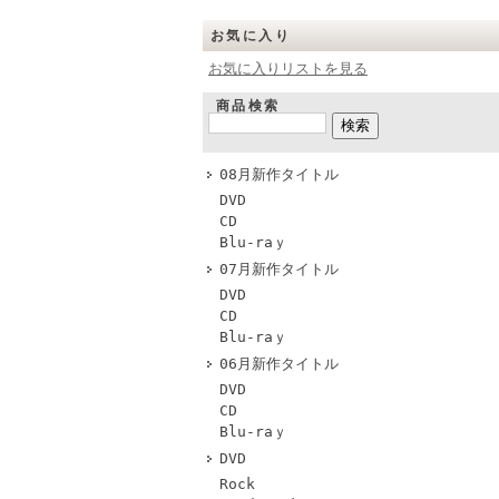
お気に入り
お気に入りリストを見る
商品検索
08月新作タイトル
DVD
CD
Blu-raｙ
07月新作タイトル
DVD
CD
Blu-raｙ
06月新作タイトル
DVD
CD
Blu-raｙ
DVD
Rock