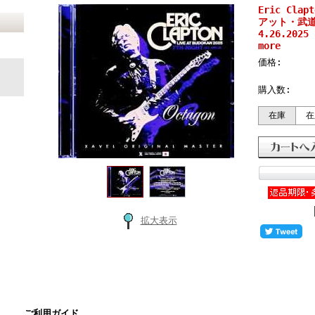
Eric Cl
アット・武道館
4.26.2025 
more
価格:
購入数:
在庫
在
拡大表示
ご利用ガイド