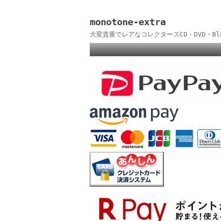
monotone-extra
大変貴重でレアなコレクターズCD・DVD・B