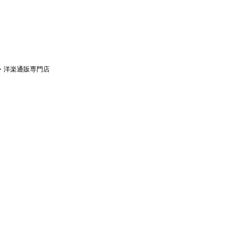
aｙ・洋楽通販専門店