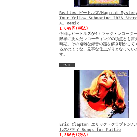
Beatles ビートルズ/Magical Myster
Tour Yellow Submarine 2026 Ster
AI Remix
1,649円(税込)
今回はビートルズが4トラック・レコーダ
限界に挑んだレコーディングの頂点とも言
時期。その複雑な録音の謎を解き明かして
るかのような、見事な仕上がりとなってい
す。
Eric Clapton エリック・クラプトン/
しのパティ Songs for Pattie
1,386円(税込)