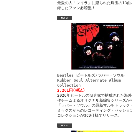
最愛の人「レイラ」に贈られた珠玉の13曲
録したファン必聴盤！
Beatles ビートルズ/ラバー・ソウル
Rubber Soul Alternate Album
Collection
2,261円(税込)
2026年ビートルズ研究家で構成された海外
作チームよるオリジナル新編集シリーズか
『ラバー・ソウル』の最新マルチトラック
ミックスからのレコーディング・セッショ
コレクションが3CD仕様でリリース。