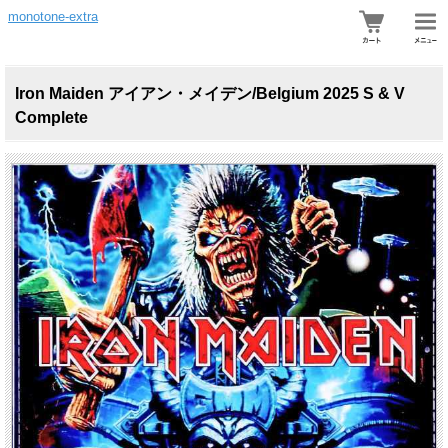
monotone-extra
Iron Maiden アイアン・メイデン/Belgium 2025 S & V
Complete