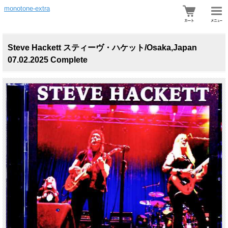
monotone-extra
Steve Hackett スティーヴ・ハケット/Osaka,Japan
07.02.2025 Complete