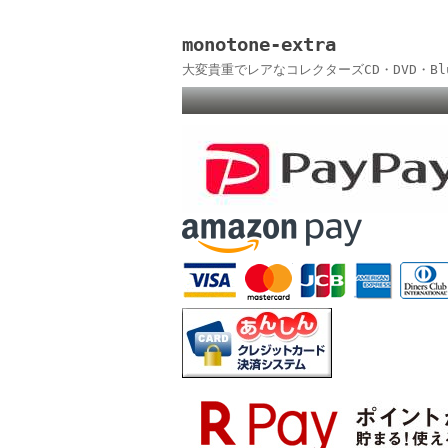
monotone-extra
大変貴重でレアなコレクターズCD・DVD・B