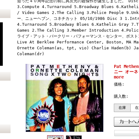
迫った４０周年記念の前に異次元の超傑作が誕生しました。 Disc 1 1.I
3.Compute 4.Turnaround 5.Broadway Blues 6.Katheli
/ Video Games 2.The Calling 3.Police People
ー、ニューヘブン、コネチカット 05/10/1986 Disc 3 1.Introdu
4.Turnaround 5.Broadway Blues 6.Kathelin Gray 7.T
Games 2.The Calling 3.Member Introduction 4.Polic
ライブ・アット・バークリー・パフォーマンス・センター、ボストン、
Live At Berklee Performance Center, Boston, MA Ma
Ornette Coleman(as, tpt, vio) Charlie Haden(b) Ja
Coleman(dr)
Pat Meth
ニー オーネッ
more
価格:
購入数:
在庫
在