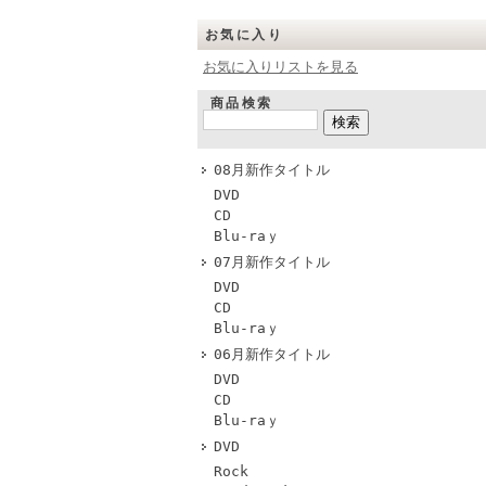
お気に入り
お気に入りリストを見る
商品検索
08月新作タイトル
DVD
CD
Blu-raｙ
07月新作タイトル
DVD
CD
Blu-raｙ
06月新作タイトル
DVD
CD
Blu-raｙ
DVD
Rock