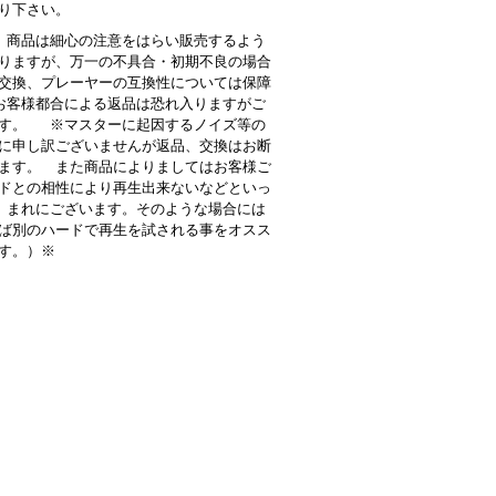
り下さい。
商品は細心の注意をはらい販売するよう
りますが、万一の不具合・初期不良の場合
交換、プレーヤーの互換性については保障
客様都合による返品は恐れ入りますがご
す。 ※マスターに起因するノイズ等の
に申し訳ございませんが返品、交換はお断
ます。 また商品によりましてはお客様ご
ドとの相性により再生出来ないなどといっ
 まれにございます。そのような場合には
ば別のハードで再生を試される事をオスス
す。）※