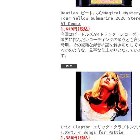
Beatles ビートルズ/Magical Myster
Tour Yellow Submarine 2026 Ster
AI Remix
1,649円(税込)
今回はビートルズが4トラック・レコーダ
限界に挑んだレコーディングの頂点とも言
時期。その複雑な録音の謎を解き明かして
るかのような、見事な仕上がりとなってい
す。
Eric Clapton エリック・クラプトン/
しのパティ Songs for Pattie
1,386円(税込)