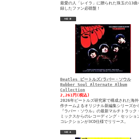
最愛の人「レイラ」に贈られた珠玉の13曲
録したファン必聴盤！
Beatles ビートルズ/ラバー・ソウル
Rubber Soul Alternate Album
Collection
2,261円(税込)
2026年ビートルズ研究家で構成された海外
作チームよるオリジナル新編集シリーズか
『ラバー・ソウル』の最新マルチトラック
ミックスからのレコーディング・セッショ
コレクションが3CD仕様でリリース。