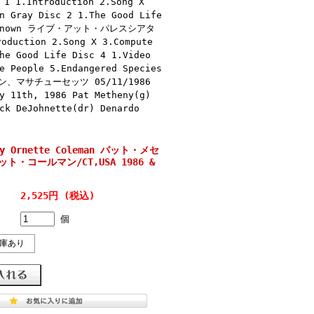
ntroduction 2.Song X
n Gray Disc 2 1.The Good Life
 9.Unknown ライブ・アット・パレスシアタ
ction 2.Song X 3.Compute
he Good Life Disc 4 1.Video
e People 5.Endangered Species
マサチューセッツ 05/11/1986
y 11th, 1986 Pat Metheny(g)
ck DeJohnette(dr) Denardo
eny Ornette Coleman パット・メセ
ト・コールマン/CT,USA 1986 &
2,525円 (税込)
個
庫あり