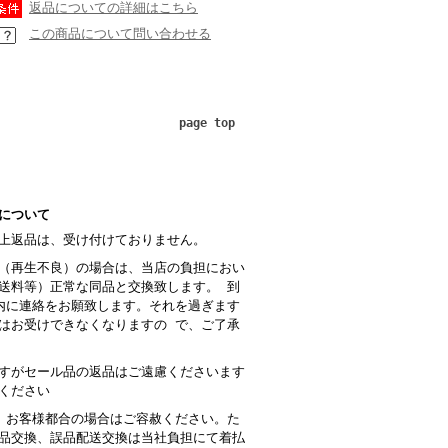
返品についての詳細はこちら
この商品について問い合わせる
page top
について
上返品は、受け付けておりません。
（再生不良）の場合は、当店の負担におい
送料等）正常な同品と交換致します。 到
内に連絡をお願致します。それを過ぎます
はお受けできなくなりますの で、ご了承
すがセール品の返品はご遠慮くださいます
ください
 お客様都合の場合はご容赦ください。た
品交換、誤品配送交換は当社負担にて着払