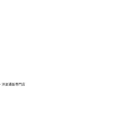
aｙ・洋楽通販専門店