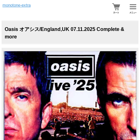
monotone-extra
Oasis オアシス/England,UK 07.11.2025 Complete &
more