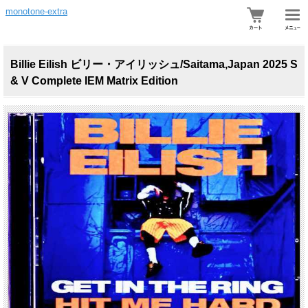
monotone-extra
Billie Eilish ビリー・アイリッシュ/Saitama,Japan 2025 S
& V Complete IEM Matrix Edition