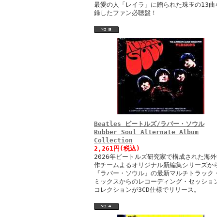
最愛の人「レイラ」に贈られた珠玉の13曲
録したファン必聴盤！
Beatles ビートルズ/ラバー・ソウル
Rubber Soul Alternate Album
Collection
2,261円(税込)
2026年ビートルズ研究家で構成された海外
作チームよるオリジナル新編集シリーズか
『ラバー・ソウル』の最新マルチトラック
ミックスからのレコーディング・セッショ
コレクションが3CD仕様でリリース。