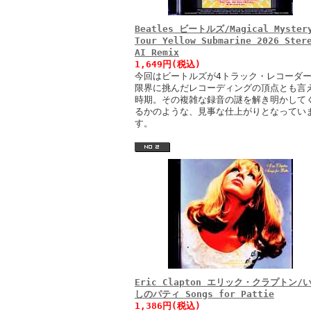
Beatles ビートルズ/Magical Myster
Tour Yellow Submarine 2026 Ster
AI Remix
1,649円(税込)
今回はビートルズが4トラック・レコーダ
限界に挑んだレコーディングの頂点とも言
時期。その複雑な録音の謎を解き明かして
るかのような、見事な仕上がりとなってい
す。
Eric Clapton エリック・クラプトン/
しのパティ Songs for Pattie
1,386円(税込)