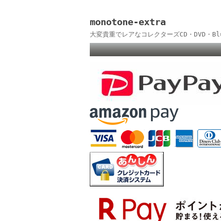
monotone-extra
大変貴重でレアなコレクターズCD・DVD・B