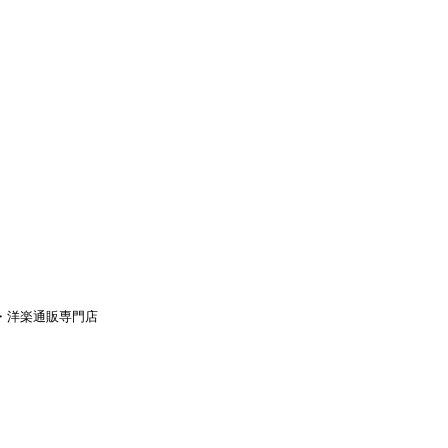
aｙ・洋楽通販専門店