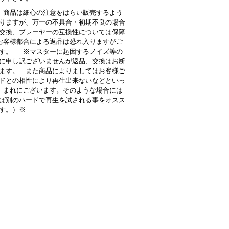
商品は細心の注意をはらい販売するよう
りますが、万一の不具合・初期不良の場合
交換、プレーヤーの互換性については保障
客様都合による返品は恐れ入りますがご
す。 ※マスターに起因するノイズ等の
に申し訳ございませんが返品、交換はお断
ます。 また商品によりましてはお客様ご
ドとの相性により再生出来ないなどといっ
 まれにございます。そのような場合には
ば別のハードで再生を試される事をオスス
す。）※