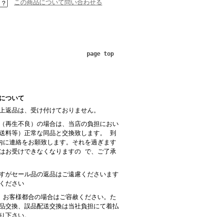
この商品について問い合わせる
page top
について
上返品は、受け付けておりません。
（再生不良）の場合は、当店の負担におい
送料等）正常な同品と交換致します。 到
内に連絡をお願致します。それを過ぎます
はお受けできなくなりますの で、ご了承
すがセール品の返品はご遠慮くださいます
ください
 お客様都合の場合はご容赦ください。た
品交換、誤品配送交換は当社負担にて着払
り下さい。