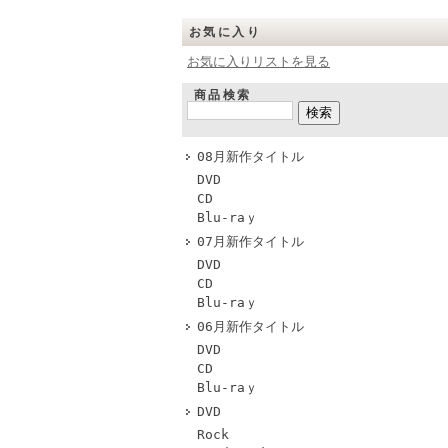
お気に入り
お気に入りリストを見る
商品検索
08月新作タイトル
DVD
CD
Blu-raｙ
07月新作タイトル
DVD
CD
Blu-raｙ
06月新作タイトル
DVD
CD
Blu-raｙ
DVD
Rock