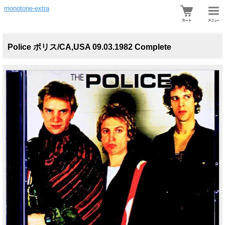
monotone-extra
Police ポリス/CA,USA 09.03.1982 Complete