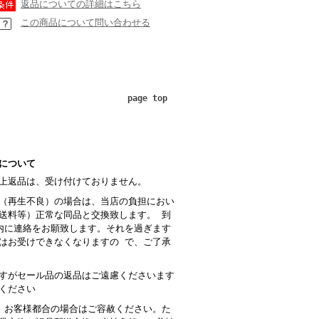
返品についての詳細はこちら
この商品について問い合わせる
page top
について
上返品は、受け付けておりません。
（再生不良）の場合は、当店の負担におい
送料等）正常な同品と交換致します。 到
内に連絡をお願致します。それを過ぎます
はお受けできなくなりますの で、ご了承
すがセール品の返品はご遠慮くださいます
ください
 お客様都合の場合はご容赦ください。た