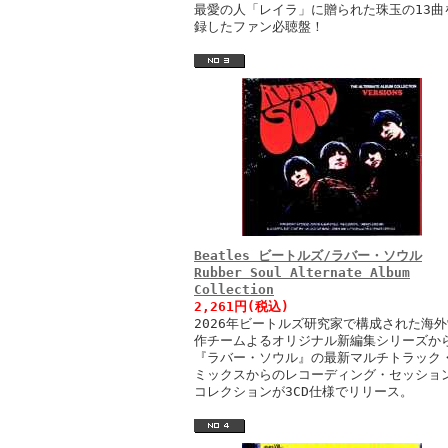
最愛の人「レイラ」に贈られた珠玉の13曲
録したファン必聴盤！
Beatles ビートルズ/ラバー・ソウル
Rubber Soul Alternate Album
Collection
2,261円(税込)
2026年ビートルズ研究家で構成された海外
作チームよるオリジナル新編集シリーズか
『ラバー・ソウル』の最新マルチトラック
ミックスからのレコーディング・セッショ
コレクションが3CD仕様でリリース。