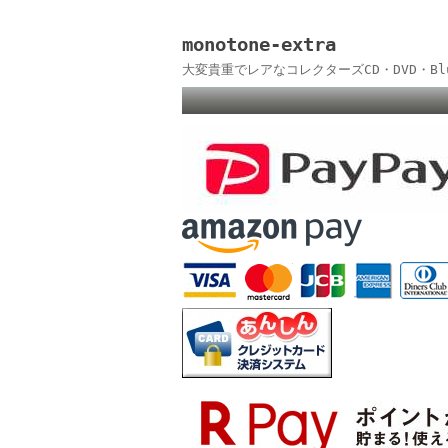
monotone-extra
大変貴重でレアなコレクターズCD・DVD・B