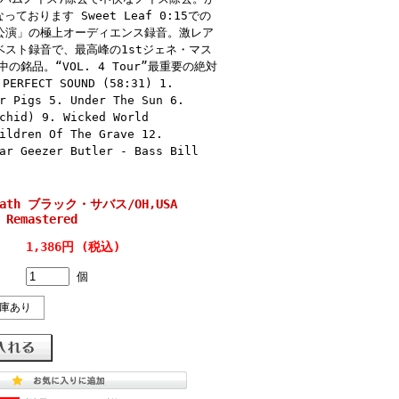
ります Sweet Leaf 0:15での
ン公演」の極上オーディエンス録音。激レア
残されたベスト録音で、最高峰の1stジェネ・マス
の銘品。“VOL. 4 Tour”最重要の絶対
PERFECT SOUND (58:31) 1.
r Pigs 5. Under The Sun 6.
chid) 9. Wicked World
ildren Of The Grave 12.
ar Geezer Butler - Bass Bill
bbath ブラック・サバス/OH,USA
 Remastered
1,386円 (税込)
個
庫あり