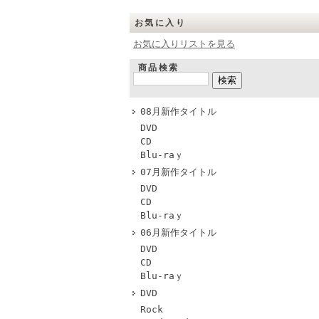
お気に入り
お気に入りリストを見る
商品検索
08月新作タイトル
DVD
CD
Blu-raｙ
07月新作タイトル
DVD
CD
Blu-raｙ
06月新作タイトル
DVD
CD
Blu-raｙ
DVD
Rock