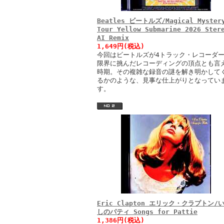
Beatles ビートルズ/Magical Myster
Tour Yellow Submarine 2026 Ster
AI Remix
1,649円(税込)
今回はビートルズが4トラック・レコーダ
限界に挑んだレコーディングの頂点とも言
時期。その複雑な録音の謎を解き明かして
るかのような、見事な仕上がりとなってい
す。
Eric Clapton エリック・クラプトン/
しのパティ Songs for Pattie
1,386円(税込)