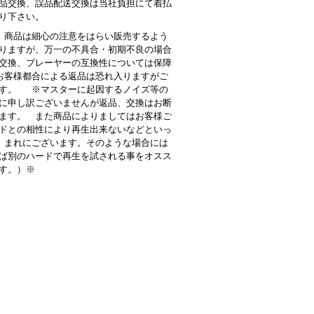
品交換、誤品配送交換は当社負担にて着払
り下さい。
商品は細心の注意をはらい販売するよう
りますが、万一の不具合・初期不良の場合
交換、プレーヤーの互換性については保障
客様都合による返品は恐れ入りますがご
す。 ※マスターに起因するノイズ等の
に申し訳ございませんが返品、交換はお断
ます。 また商品によりましてはお客様ご
ドとの相性により再生出来ないなどといっ
 まれにございます。そのような場合には
ば別のハードで再生を試される事をオスス
す。）※