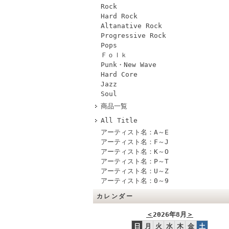
Rock
Hard Rock
Altanative Rock
Progressive Rock
Pops
Ｆｏｌｋ
Punk・New Wave
Hard Core
Jazz
Soul
商品一覧
All Title
アーティスト名：A～E
アーティスト名：F～J
アーティスト名：K～O
アーティスト名：P～T
アーティスト名：U～Z
アーティスト名：0～9
カレンダー
＜
2026年8月
＞
日
月
火
水
木
金
土