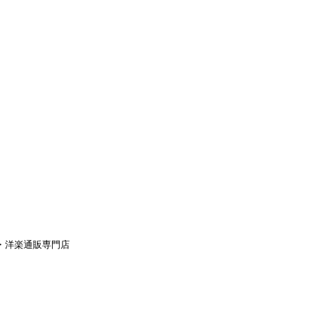
aｙ・洋楽通販専門店