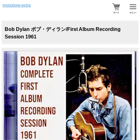
monotone-extra
Bob Dylan ボブ・ディラン/First Album Recording
Session 1961