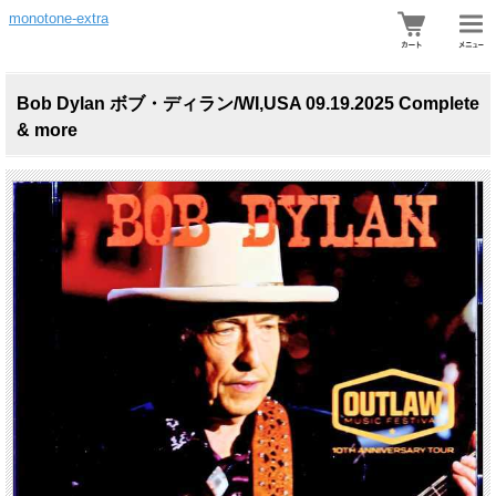
monotone-extra
Bob Dylan ボブ・ディラン/WI,USA 09.19.2025 Complete
& more