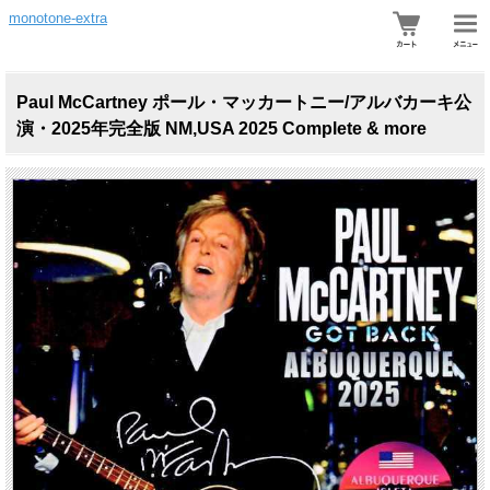
monotone-extra
Paul McCartney ポール・マッカートニー/アルバカーキ公
演・2025年完全版 NM,USA 2025 Complete & more