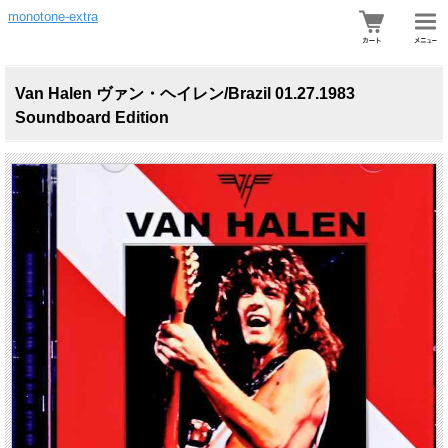
monotone-extra
Van Halen ヴァン・ヘイレン/Brazil 01.27.1983
Soundboard Edition