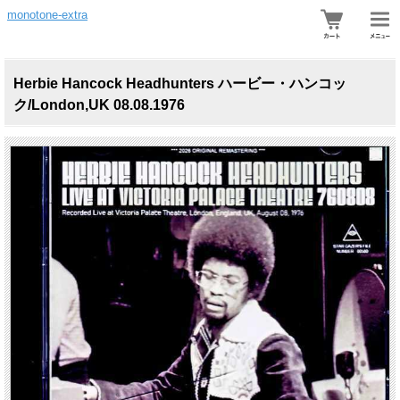
monotone-extra
Herbie Hancock Headhunters ハービー・ハンコッ
ク/London,UK 08.08.1976