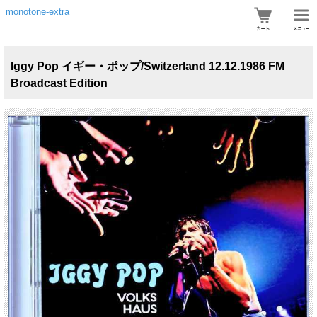
monotone-extra
Iggy Pop イギー・ポップ/Switzerland 12.12.1986 FM
Broadcast Edition