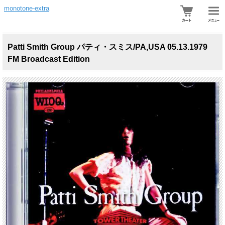
monotone-extra
Patti Smith Group パティ・スミス/PA,USA 05.13.1979
FM Broadcast Edition