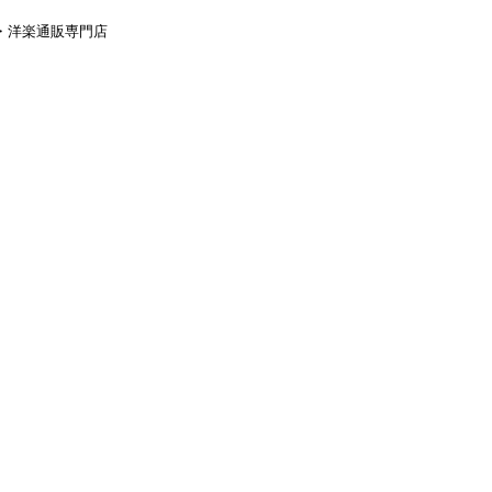
aｙ・洋楽通販専門店