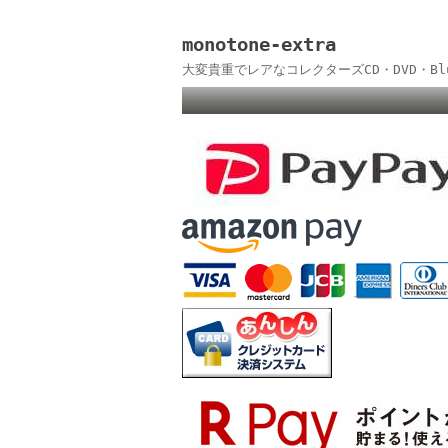
monotone-extra
大変貴重でレアなコレクターズCD・DVD・B