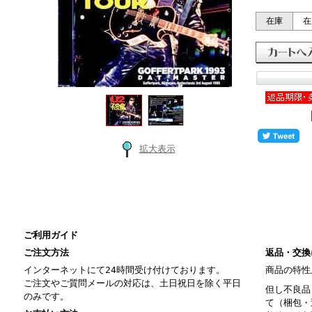
在庫
在
拡大表示
ご利用ガイド
ご注文方法
返品・交換
インターネットにて24時間受け付けております。
商品の特性
ご注文やご質問メールの対応は、土日祝日を除く平日
但し不良品
のみです。
て（梱包・