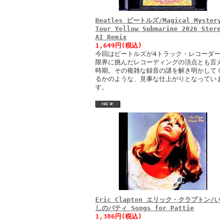
Beatles ビートルズ/Magical Myster
Tour Yellow Submarine 2026 Ster
AI Remix
1,649円(税込)
今回はビートルズが4トラック・レコーダ
限界に挑んだレコーディングの頂点とも言
時期。その複雑な録音の謎を解き明かして
るかのような、見事な仕上がりとなってい
す。
Eric Clapton エリック・クラプトン/
しのパティ Songs for Pattie
1,386円(税込)