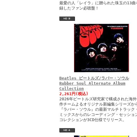
最愛の人「レイラ」に贈られた珠玉の13曲
録したファン必聴盤！
Beatles ビートルズ/ラバー・ソウル
Rubber Soul Alternate Album
Collection
2,261円(税込)
2026年ビートルズ研究家で構成された海外
作チームよるオリジナル新編集シリーズか
『ラバー・ソウル』の最新マルチトラック
ミックスからのレコーディング・セッショ
コレクションが3CD仕様でリリース。