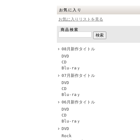
お気に入り
お気に入りリストを見る
商品検索
08月新作タイトル
DVD
CD
Blu-raｙ
07月新作タイトル
DVD
CD
Blu-raｙ
06月新作タイトル
DVD
CD
Blu-raｙ
DVD
Rock