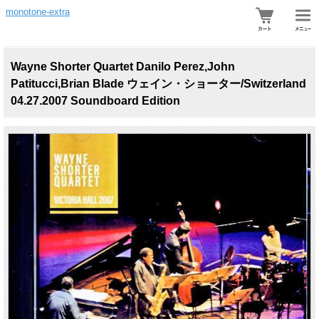
monotone-extra
Wayne Shorter Quartet Danilo Perez,John
Patitucci,Brian Blade ウェイン・ショーター/Switzerland
04.27.2007 Soundboard Edition