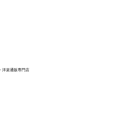
aｙ・洋楽通販専門店