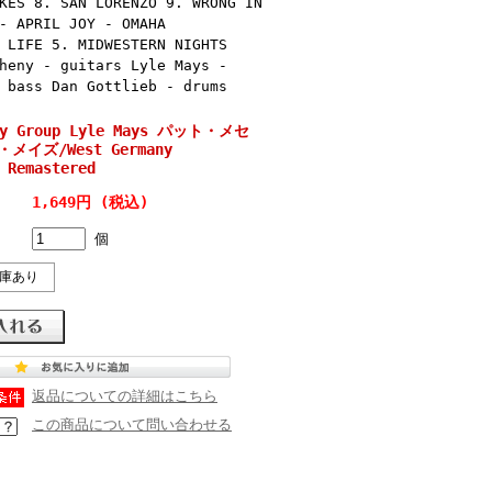
KES 8. SAN LORENZO 9. WRONG IN
- APRIL JOY - OMAHA
 LIFE 5. MIDWESTERN NIGHTS
heny - guitars Lyle Mays -
 bass Dan Gottlieb - drums
eny Group Lyle Mays パット・メセ
メイズ/West Germany
 Remastered
1,649円 (税込)
個
庫あり
返品についての詳細はこちら
この商品について問い合わせる