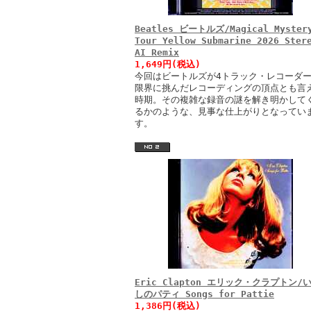
Beatles ビートルズ/Magical Myster
Tour Yellow Submarine 2026 Ster
AI Remix
1,649円(税込)
今回はビートルズが4トラック・レコーダ
限界に挑んだレコーディングの頂点とも言
時期。その複雑な録音の謎を解き明かして
るかのような、見事な仕上がりとなってい
す。
Eric Clapton エリック・クラプトン/
しのパティ Songs for Pattie
1,386円(税込)