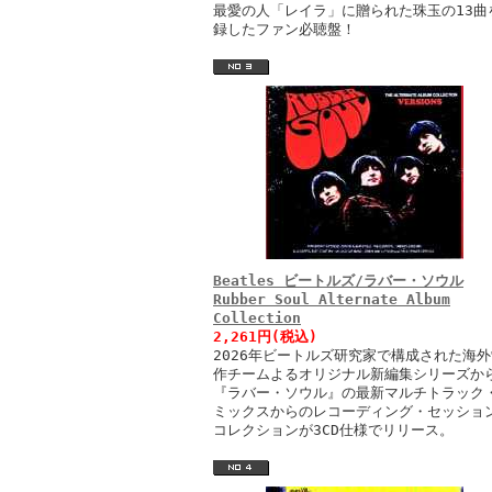
最愛の人「レイラ」に贈られた珠玉の13曲
録したファン必聴盤！
Beatles ビートルズ/ラバー・ソウル
Rubber Soul Alternate Album
Collection
2,261円(税込)
2026年ビートルズ研究家で構成された海外
作チームよるオリジナル新編集シリーズか
『ラバー・ソウル』の最新マルチトラック
ミックスからのレコーディング・セッショ
コレクションが3CD仕様でリリース。