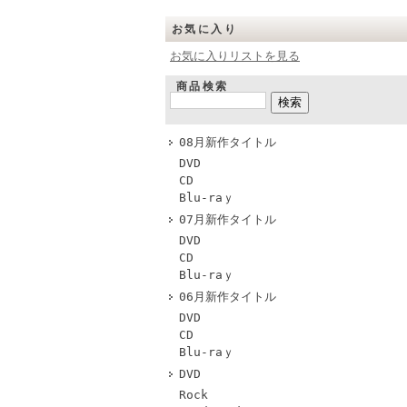
お気に入り
お気に入りリストを見る
商品検索
08月新作タイトル
DVD
CD
Blu-raｙ
07月新作タイトル
DVD
CD
Blu-raｙ
06月新作タイトル
DVD
CD
Blu-raｙ
DVD
Rock