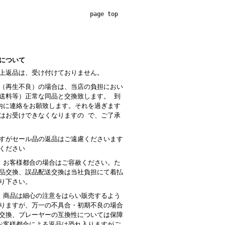
page top
について
上返品は、受け付けておりません。
（再生不良）の場合は、当店の負担におい
送料等）正常な同品と交換致します。 到
内に連絡をお願致します。それを過ぎます
はお受けできなくなりますの で、ご了承
すがセール品の返品はご遠慮くださいます
ください
 お客様都合の場合はご容赦ください。た
品交換、誤品配送交換は当社負担にて着払
り下さい。
商品は細心の注意をはらい販売するよう
りますが、万一の不具合・初期不良の場合
交換、プレーヤーの互換性については保障
客様都合による返品は恐れ入りますがご