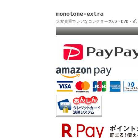
monotone-extra
大変貴重でレアなコレクターズCD・DVD・B