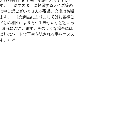
す。 ※マスターに起因するノイズ等の
に申し訳ございませんが返品、交換はお断
ます。 また商品によりましてはお客様ご
ドとの相性により再生出来ないなどといっ
 まれにございます。そのような場合には
ば別のハードで再生を試される事をオスス
す。）※