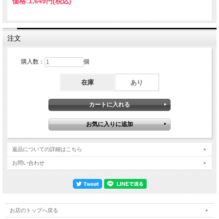
価格:
1,649円
(税込)
Disc 2 1.Emergence Of The Spirit 2.Sirabhorn 3.The Good Life 4.Trigonometry Pat
Metheny(g) Miroslav Vitous(b) Roy Haynes(dr)
注文
購入数：
個
在庫
あり
返品についての詳細はこちら
お問い合わせ
お店のトップへ戻る