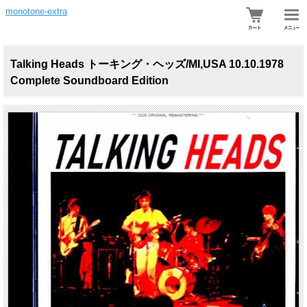
monotone-extra
Talking Heads トーキング・ヘッズ/MI,USA 10.10.1978
Complete Soundboard Edition