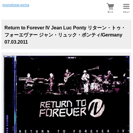
monotone-extra
Return to Forever IV Jean Luc Ponty リターン・トゥ・
フォーエヴァー ジャン・リュック・ポンティ/Germany
07.03.2011