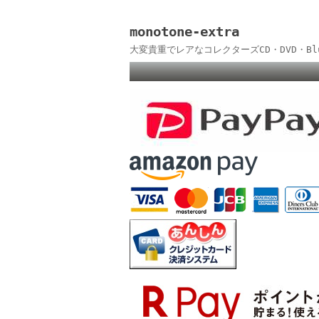
monotone-extra
大変貴重でレアなコレクターズCD・DVD・B