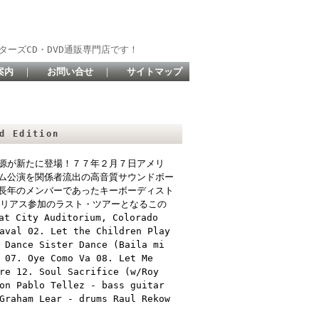
ターズCD・DVD通販専門店です！
案内
｜
お問い合せ
｜
サイトマップ
d Edition
源が新たに登場！７７年２月７日アメリ
ム公演を関係者流出の高音質サウンドボー
長年のメンバーであったキーボーディスト
エリアス参加のラスト・ツアーとなるこの
y Auditorium, Colorado
aval 02. Let the Children Play
 Dance Sister Dance (Baila mi
 07. Oye Como Va 08. Let Me
re 12. Soul Sacrifice (w/Roy
on Pablo Tellez - bass guitar
Graham Lear - drums Raul Rekow