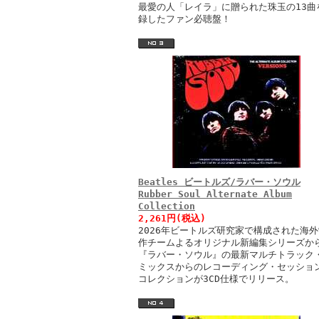
最愛の人「レイラ」に贈られた珠玉の13曲
録したファン必聴盤！
Beatles ビートルズ/ラバー・ソウル
Rubber Soul Alternate Album
Collection
2,261円(税込)
2026年ビートルズ研究家で構成された海外
作チームよるオリジナル新編集シリーズか
『ラバー・ソウル』の最新マルチトラック
ミックスからのレコーディング・セッショ
コレクションが3CD仕様でリリース。