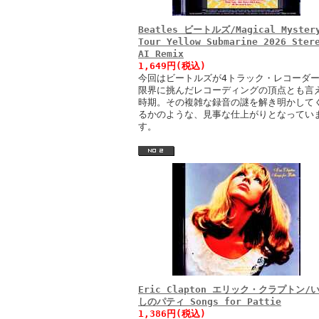
Beatles ビートルズ/Magical Myster
Tour Yellow Submarine 2026 Ster
AI Remix
1,649円(税込)
今回はビートルズが4トラック・レコーダ
限界に挑んだレコーディングの頂点とも言
時期。その複雑な録音の謎を解き明かして
るかのような、見事な仕上がりとなってい
す。
Eric Clapton エリック・クラプトン/
しのパティ Songs for Pattie
1,386円(税込)