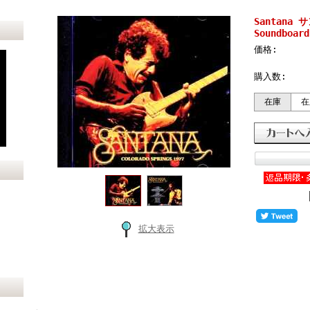
Santana サ
Soundboard
価格:
購入数:
在庫
在
拡大表示