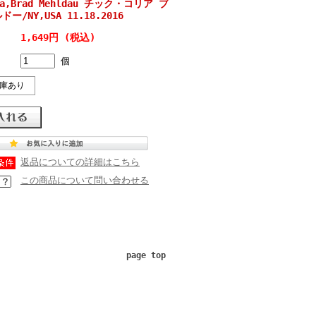
rea,Brad Mehldau チック・コリア ブ
/NY,USA 11.18.2016
1,649円 (税込)
個
庫あり
返品についての詳細はこちら
この商品について問い合わせる
page top