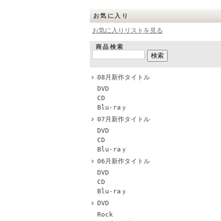
お気に入り
お気に入りリストを見る
商品検索
08月新作タイトル
DVD
CD
Blu-raｙ
07月新作タイトル
DVD
CD
Blu-raｙ
06月新作タイトル
DVD
CD
Blu-raｙ
DVD
Rock