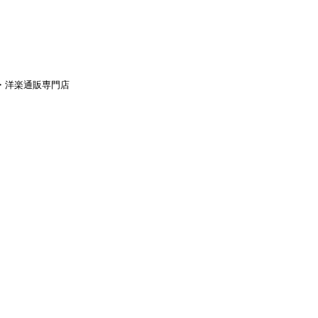
aｙ・洋楽通販専門店