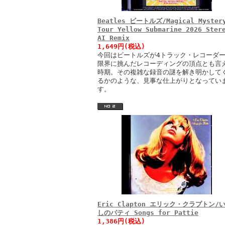
Beatles ビートルズ/Magical Myster
Tour Yellow Submarine 2026 Ster
AI Remix
1,649円(税込)
今回はビートルズが4トラック・レコーダ
限界に挑んだレコーディングの頂点とも言
時期。その複雑な録音の謎を解き明かして
るかのような、見事な仕上がりとなってい
す。
Eric Clapton エリック・クラプトン/
しのパティ Songs for Pattie
1,386円(税込)