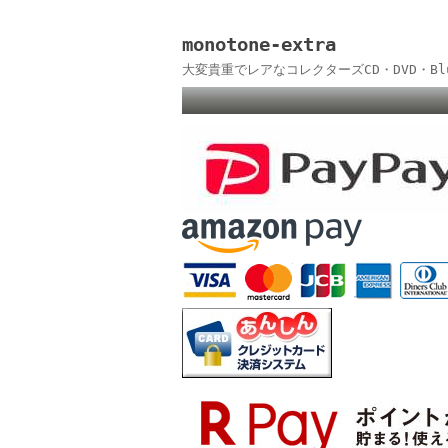
monotone-extra
大変貴重でレアなコレクターズCD・DVD・B