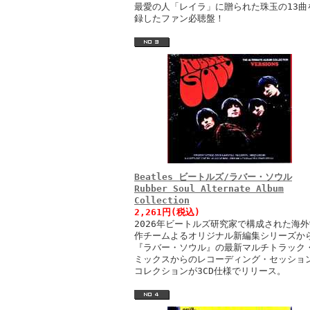
最愛の人「レイラ」に贈られた珠玉の13曲
録したファン必聴盤！
Beatles ビートルズ/ラバー・ソウル
Rubber Soul Alternate Album
Collection
2,261円(税込)
2026年ビートルズ研究家で構成された海外
作チームよるオリジナル新編集シリーズか
『ラバー・ソウル』の最新マルチトラック
ミックスからのレコーディング・セッショ
コレクションが3CD仕様でリリース。