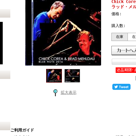
Chick Co
ラッド・メルドー
価格:
購入数:
在庫
在
拡大表示
ご利用ガイド