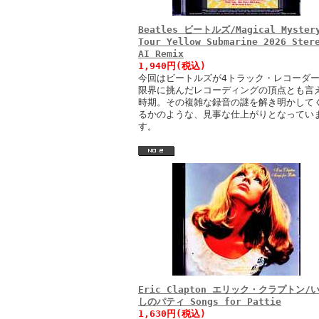
Beatles ビートルズ/Magical Myster
Tour Yellow Submarine 2026 Ster
AI Remix
1,940円(税込)
今回はビートルズが4トラック・レコーダ
限界に挑んだレコーディングの頂点とも言
時期。その複雑な録音の謎を解き明かして
るかのような、見事な仕上がりとなってい
す。
Eric Clapton エリック・クラプトン/
しのパティ Songs for Pattie
1,630円(税込)