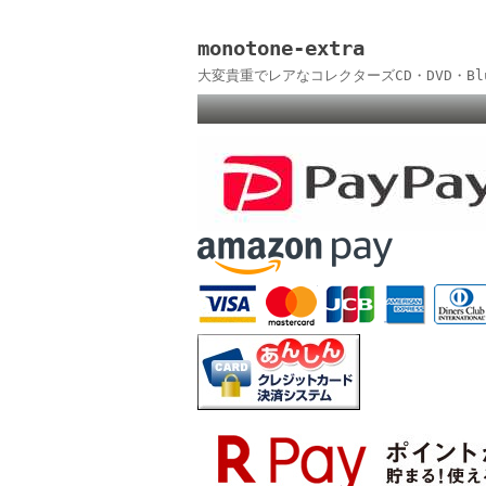
monotone-extra
大変貴重でレアなコレクターズCD・DVD・B