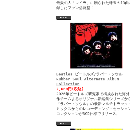
最愛の人「レイラ」に贈られた珠玉の13曲
録したファン必聴盤！
Beatles ビートルズ/ラバー・ソウル
Rubber Soul Alternate Album
Collection
2,660円(税込)
2026年ビートルズ研究家で構成された海外
作チームよるオリジナル新編集シリーズか
『ラバー・ソウル』の最新マルチトラック
ミックスからのレコーディング・セッショ
コレクションが3CD仕様でリリース。