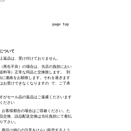
page top
について
上返品は、受け付けておりません。
（再生不良）の場合は、当店の負担におい
送料等）正常な同品と交換致します。 到
内に連絡をお願致します。それを過ぎます
はお受けできなくなりますの で、ご了承
すがセール品の返品はご遠慮くださいます
ください
 お客様都合の場合はご容赦ください。た
品交換、誤品配送交換は当社負担にて着払
り下さい。
商品は細心の注意をはらい販売するよう