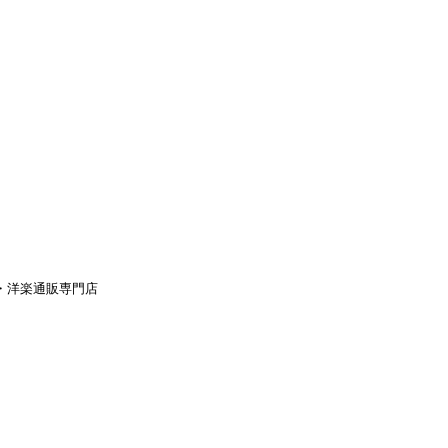
aｙ・洋楽通販専門店