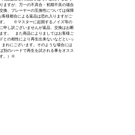
りますが、万一の不具合・初期不良の場合
交換、プレーヤーの互換性については保障
客様都合による返品は恐れ入りますがご
す。 ※マスターに起因するノイズ等の
に申し訳ございませんが返品、交換はお断
ます。 また商品によりましてはお客様ご
ドとの相性により再生出来ないなどといっ
 まれにございます。そのような場合には
ば別のハードで再生を試される事をオスス
す。）※