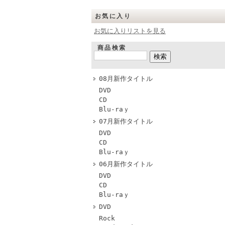
お気に入り
お気に入りリストを見る
商品検索
08月新作タイトル
DVD
CD
Blu-raｙ
07月新作タイトル
DVD
CD
Blu-raｙ
06月新作タイトル
DVD
CD
Blu-raｙ
DVD
Rock