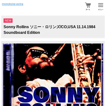
monotone-extra
NEW
Sonny Rollins ソニー・ロリンズ/CO,USA 11.14.1984
Soundboard Edition