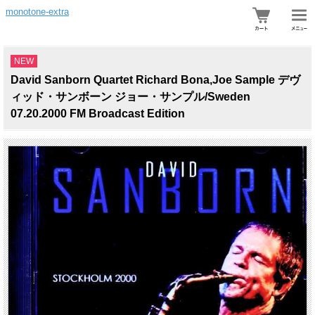
monotone-extra
NEW
David Sanborn Quartet Richard Bona,Joe Sample デヴ
ィッド・サンボーン ジョー・サンプル/Sweden
07.20.2000 FM Broadcast Edition