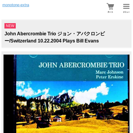
monotone-extra
NEW
John Abercrombie Trio ジョン・アバクロンビ
ー/Switzerland 10.22.2004 Plays Bill Evans