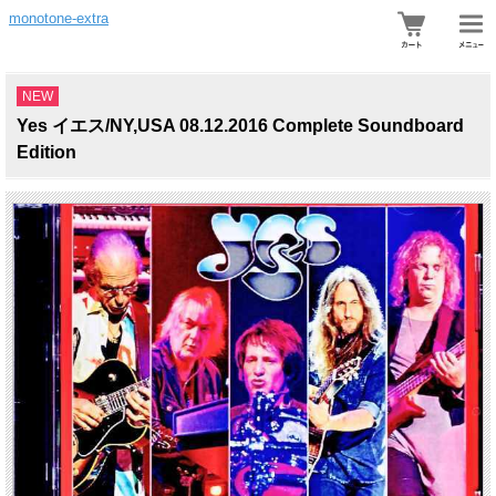
monotone-extra
NEW
Yes イエス/NY,USA 08.12.2016 Complete Soundboard
Edition