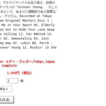
ch」でクライマックスを走り抜け、自然の
ランの「Forever Young」、そして
ーレを飾るという、あまりに感動的であり貴重な
テム。Recorded at Tokyo
om Original Masters Disc 1 :
 Me in Your Heart 05. Elderly
ve Got to Hide Your Love Away
o Ceiling 11. Far Behind 12.
r 02. Immoetality 03. Just
ng Way 07. Lukin 08. Porch -
rever Young 12. Rockin' in the
dder エディ・ヴェダー/Tokyo,Japan
 Complete
1,649円 (税込)
個
庫あり