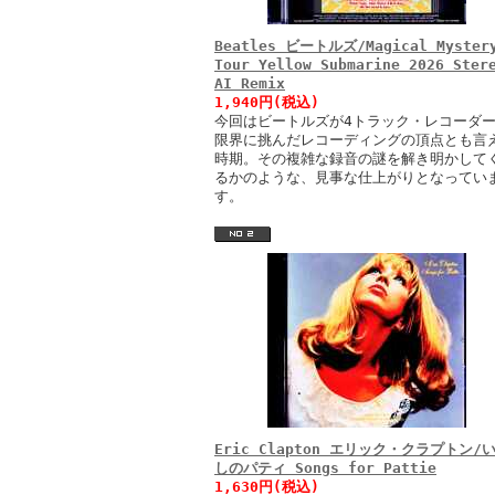
Beatles ビートルズ/Magical Myster
Tour Yellow Submarine 2026 Ster
AI Remix
1,940円(税込)
今回はビートルズが4トラック・レコーダ
限界に挑んだレコーディングの頂点とも言
時期。その複雑な録音の謎を解き明かして
るかのような、見事な仕上がりとなってい
す。
Eric Clapton エリック・クラプトン/
しのパティ Songs for Pattie
1,630円(税込)