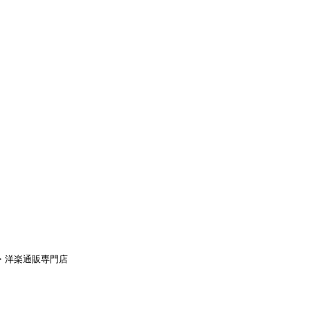
aｙ・洋楽通販専門店