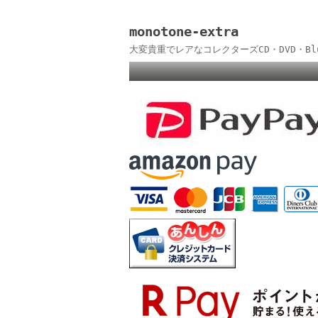
monotone-extra
大変貴重でレアなコレクターズCD・DVD・B