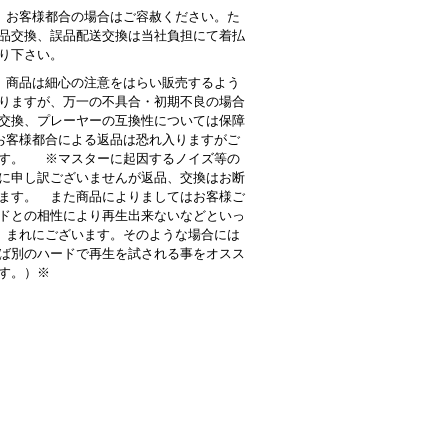
 お客様都合の場合はご容赦ください。た
品交換、誤品配送交換は当社負担にて着払
り下さい。
商品は細心の注意をはらい販売するよう
りますが、万一の不具合・初期不良の場合
交換、プレーヤーの互換性については保障
客様都合による返品は恐れ入りますがご
す。 ※マスターに起因するノイズ等の
に申し訳ございませんが返品、交換はお断
ます。 また商品によりましてはお客様ご
ドとの相性により再生出来ないなどといっ
 まれにございます。そのような場合には
ば別のハードで再生を試される事をオスス
す。）※