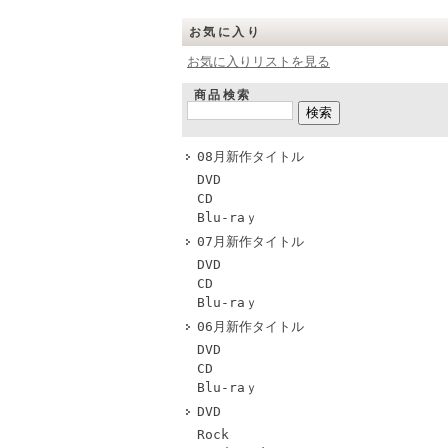
お気に入り
お気に入りリストを見る
商品検索
08月新作タイトル
DVD
CD
Blu-raｙ
07月新作タイトル
DVD
CD
Blu-raｙ
06月新作タイトル
DVD
CD
Blu-raｙ
DVD
Rock