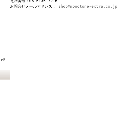
電話番号：06-6136-7216
お問合せメールアドレス：
shop@monotone-extra.co.jp
わせ