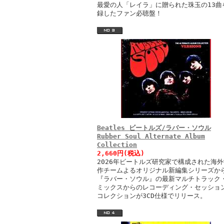
最愛の人「レイラ」に贈られた珠玉の13曲
録したファン必聴盤！
Beatles ビートルズ/ラバー・ソウル
Rubber Soul Alternate Album
Collection
2,660円(税込)
2026年ビートルズ研究家で構成された海外
作チームよるオリジナル新編集シリーズか
『ラバー・ソウル』の最新マルチトラック
ミックスからのレコーディング・セッショ
コレクションが3CD仕様でリリース。